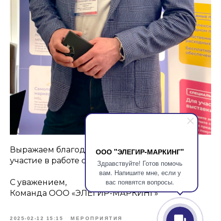
Выражаем благодарность всем, кто принял
ООО "ЭЛЕГИР-МАРКИНГ"
участие в работе стенда компании!
Здравствуйте! Готов помочь
вам. Напишите мне, если у
вас появятся вопросы.
С уважением,
Команда ООО «ЭЛЕГИР-МАРКИНГ»
2025-02-12 15:15
МЕРОПРИЯТИЯ