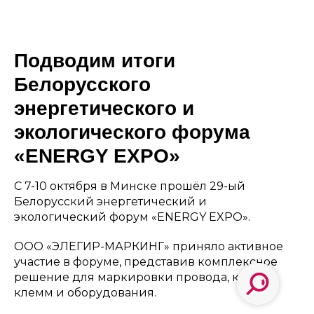
Подводим итоги
Белорусского
энергетического и
экологического форума
«ENERGY EXPO»
С 7-10 октября в Минске прошёл 29-ый
Белорусский энергетический и
экологический форум «ENERGY EXPO».
ООО «ЭЛЕГИР-МАРКИНГ» приняло активное
участие в форуме, представив комплексное
решение для маркировки провода, кабеля,
клемм и оборудования.