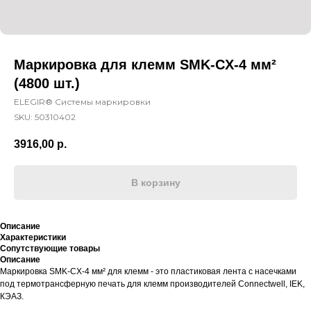
Маркировка для клемм SMK-CX-4 мм²
(4800 шт.)
ELEGIR® Системы маркировки
SKU:
50310402
3916,00
р.
В корзину
Описание
Характеристики
Сопутствующие товары
Описание
Маркировка SMK-CX-4 мм² для клемм - это пластиковая лента с насечками
под термотрансферную печать для клемм производителей Connectwell, IEK,
КЭАЗ.