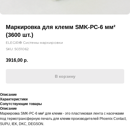
Маркировка для клемм SMK-PC-6 мм²
(3600 шт.)
ELEGIR® Системы маркировки
SKU:
5031062
3916,00
р.
В корзину
Описание
Характеристики
Сопутствующие товары
Описание
Маркировка SMK-PC-6 мм² для клемм - это пластиковая лента с насечками
под термотрансферную печать для клемм производителей Phoenix Contact,
SUPU, IEK, DKC, DEGSON.