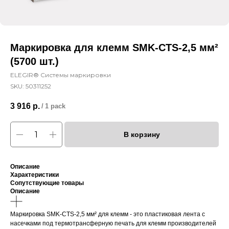
Маркировка для клемм SMK-CTS-2,5 мм²
(5700 шт.)
ELEGIR® Системы маркировки
SKU:
50311252
3 916
р.
/
1 pack
В корзину
Описание
Характеристики
Сопутствующие товары
Описание
Маркировка SMK-CTS-2,5 мм² для клемм - это пластиковая лента с
насечками под термотрансферную печать для клемм производителей