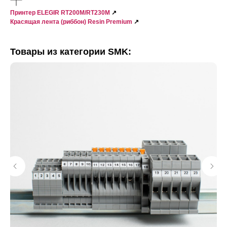
Принтер ELEGIR RT200M/RT230M
↗
Красящая лента (риббон) Resin Premium
↗
Товары из категории SMK: