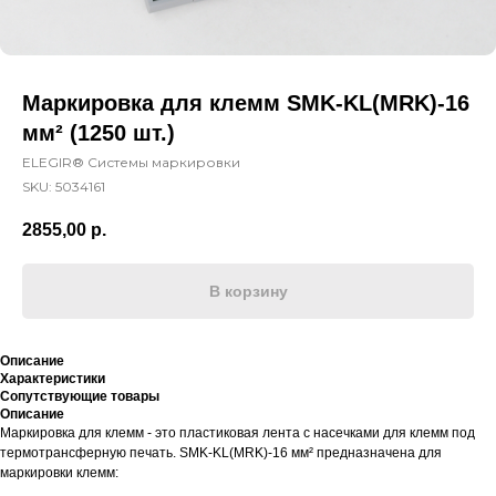
Маркировка для клемм SMK-KL(MRK)-16
мм² (1250 шт.)
ELEGIR® Системы маркировки
SKU:
5034161
2855,00
р.
В корзину
Описание
Характеристики
Сопутствующие товары
Описание
Маркировка для клемм - это пластиковая лента с насечками для клемм под
термотрансферную печать. SMK-KL(MRK)-16 мм² предназначена для
маркировки клемм: