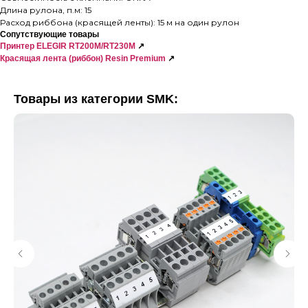
Длина рулона, п.м: 15
Расход риббона (красящей ленты): 15 м на один рулон
Сопутствующие товары
Принтер ELEGIR RT200M/RT230M
↗
Красящая лента (риббон) Resin Premium
↗
Товары из категории SMK: