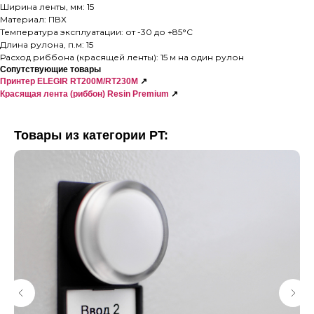
Ширина ленты, мм: 15
Материал: ПВХ
Температура эксплуатации: от -30 до +85°C
Длина рулона, п.м: 15
Расход риббона (красящей ленты): 15 м на один рулон
Сопутствующие товары
Принтер ELEGIR RT200M/RT230M
↗
Красящая лента (риббон) Resin Premium
↗
Товары из категории PT: