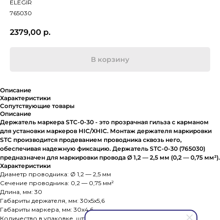
ELEGIR
765030
2379,00
р.
В корзину
Описание
Характеристики
Сопутствующие товары
Описание
Держатель маркера STC-0-30 - это прозрачная гильза с карманом
для установки маркеров HIC/XHIC. Монтаж держателя маркировки
STC производится продеванием проводника сквозь него,
обеспечивая надежную фиксацию. Держатель STC-0-30 (765030)
предназначен для маркировки провода Ø 1,2 — 2,5 мм (0,2 — 0,75 мм²).
Характеристики
Диаметр проводника: Ø 1,2 — 2,5 мм
Сечение проводника: 0,2 — 0,75 мм²
Длина, мм: 30
Габариты держателя, мм: 30x5x5,6
Габариты маркера, мм: 30x4,6
Количество в упаковке, шт: 500