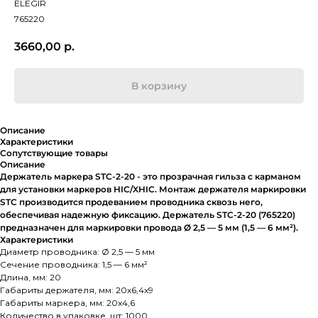
ELEGIR
765220
3660,00
р.
В корзину
Описание
Характеристики
Сопутствующие товары
Описание
Держатель маркера STC-2-20 - это прозрачная гильза с карманом
для установки маркеров HIC/XHIC. Монтаж держателя маркировки
STC производится продеванием проводника сквозь него,
обеспечивая надежную фиксацию. Держатель STC-2-20 (765220)
предназначен для маркировки провода Ø 2,5 — 5 мм (1,5 — 6 мм²).
Характеристики
Диаметр проводника: Ø 2,5 — 5 мм
Сечение проводника: 1,5 — 6 мм²
Длина, мм: 20
Габариты держателя, мм: 20x6,4x9
Габариты маркера, мм: 20x4,6
Количество в упаковке, шт: 1000