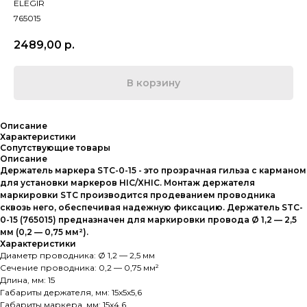
ELEGIR
765015
2489,00
р.
В корзину
Описание
Характеристики
Сопутствующие товары
Описание
Держатель маркера STC-0-15 - это прозрачная гильза с карманом
для установки маркеров HIC/XHIC. Монтаж держателя
маркировки STC производится продеванием проводника
сквозь него, обеспечивая надежную фиксацию. Держатель STC-
0-15 (765015) предназначен для маркировки провода Ø 1,2 — 2,5
мм (0,2 — 0,75 мм²).
Характеристики
Диаметр проводника: Ø 1,2 — 2,5 мм
Сечение проводника: 0,2 — 0,75 мм²
Длина, мм: 15
Габариты держателя, мм: 15x5x5,6
Габариты маркера, мм: 15x4,6