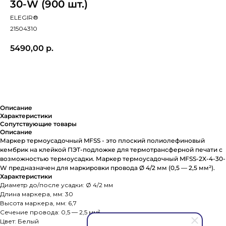
30-W (900 шт.)
ELEGIR®
21504310
5490,00
р.
В корзину
Описание
Характеристики
Сопутствующие товары
Описание
Маркер термоусадочный MFSS - это плоский полиолефиновый
кембрик на клейкой ПЭТ-подложке для термотрансферной печати с
возможностью термоусадки. Маркер термоусадочный MFSS-2X-4-30-
W предназначен для маркировки провода Ø 4/2 мм (0,5 — 2,5 мм²).
Характеристики
Диаметр до/после усадки: Ø 4/2 мм
Длина маркера, мм: 30
Высота маркера, мм: 6,7
Сечение провода: 0,5 — 2,5 мм²
Цвет: Белый