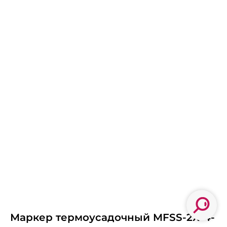
Маркер термоусадочный MFSS-2X-4-