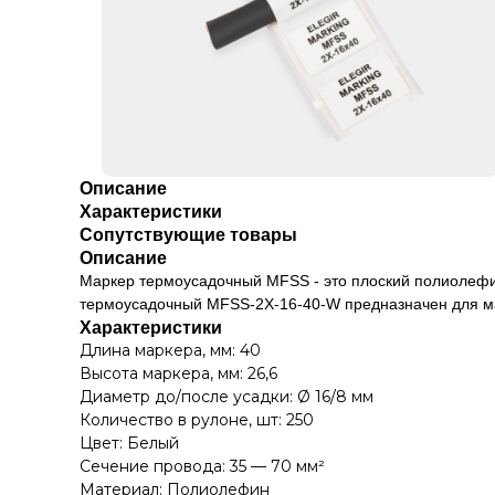
Описание
Характеристики
Сопутствующие товары
Описание
Маркер термоусадочный MFSS - это плоский полиолефи
термоусадочный MFSS-2X-16-40-W предназначен для ма
Характеристики
Длина маркера, мм: 40
Высота маркера, мм: 26,6
Диаметр до/после усадки: Ø 16/8 мм
Количество в рулоне, шт: 250
Цвет: Белый
Сечение провода: 35 — 70 мм²
Материал: Полиолефин