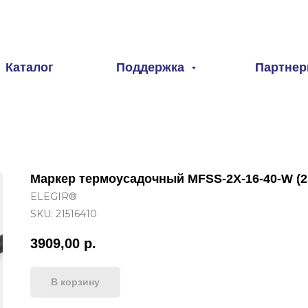
Каталог
Поддержка
Партне
Маркер термоусадочный MFSS-2X-16-40-W (25
ELEGIR®
SKU:
21516410
3909,00
р.
В корзину