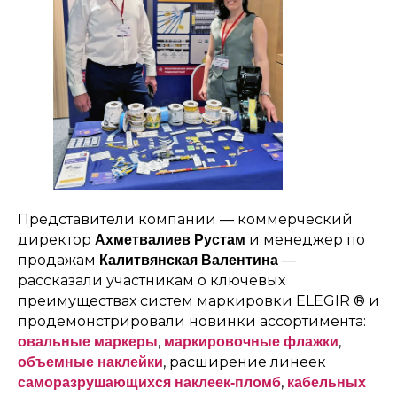
Представители компании — коммерческий
директор
и менеджер по
Ахметвалиев Рустам
продажам
—
Калитвянская Валентина
рассказали участникам о ключевых
преимуществах систем маркировки ELEGIR ® и
продемонстрировали новинки ассортимента:
,
,
овальные маркеры
маркировочные флажки
, расширение линеек
объемные наклейки
,
саморазрушающихся наклеек-пломб
кабельных