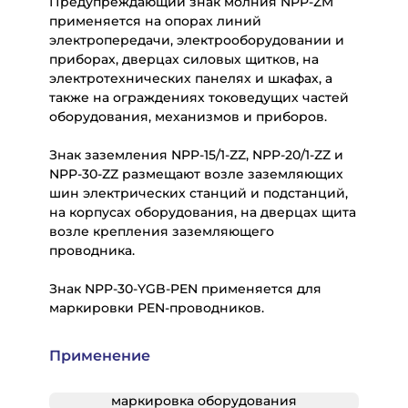
Предупреждающий знак молния NPP-ZM
применяется на опорах линий
электропередачи, электрооборудовании и
приборах, дверцах силовых щитков, на
электротехнических панелях и шкафах, а
также на ограждениях токоведущих частей
оборудования, механизмов и приборов.
Знак заземления NPP-15/1-ZZ, NPP-20/1-ZZ и
NPP-30-ZZ размещают возле заземляющих
шин электрических станций и подстанций,
на корпусах оборудования, на дверцах щита
возле крепления заземляющего
проводника.
Знак NPP-30-YGB-PEN применяется для
маркировки PEN-проводников.
Применение
маркировка оборудования