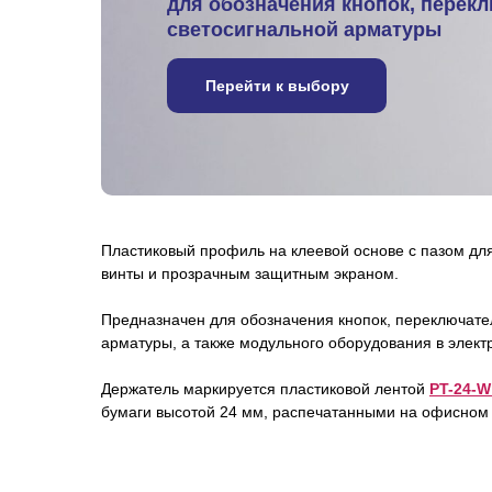
для обозначения кнопок, перекл
светосигнальной арматуры
Перейти к выбору
Пластиковый профиль на клеевой основе с пазом дл
винты и прозрачным защитным экраном.
Предназначен для обозначения кнопок, переключате
арматуры, а также модульного оборудования в элект
Держатель маркируется пластиковой лентой
PT-24-W
бумаги высотой 24 мм, распечатанными на офисном