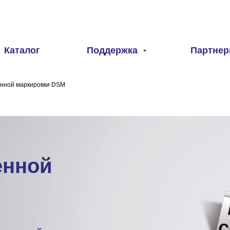
Каталог
Поддержка
Партне
нной маркировки DSM
енной