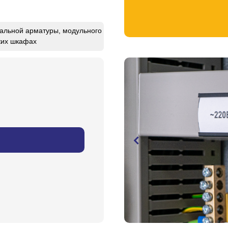
нальной арматуры, модульного
ких шкафах