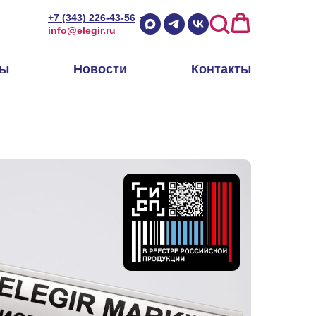
+7 (343) 226-43-56
info@elegir.ru
ры
Новости
Контакты