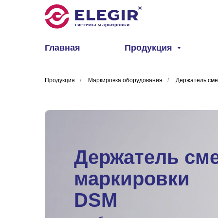
Главная
Продукция
Продукция
/
Маркировка оборудования
/
Держатель сме
Держатель см
маркировки
DSM