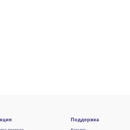
кция
Поддержка
вка провода
Каталог