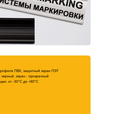
профиля ПВХ, защитный экран ПЭТ
 черный, экран - прозрачный
ции: от -30°С до +80°С