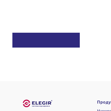
Проду
Маркиро