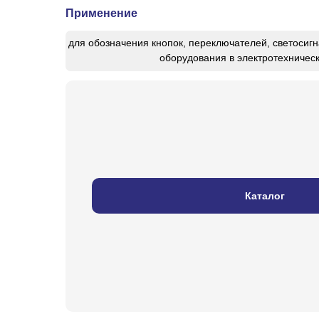
Применение
для обозначения кнопок, переключателей, светосиг
оборудования в электротехничес
Каталог