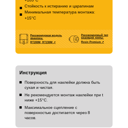
+105°С
Стойкость к истиранию и царапинам
Минимальная температура монтажа:
+15°С
Рекомендуемый тип
Рекомендуемая модель
красящей ленты:
принтера:
Resin Premium
↗
RT200M, RT230M ↗
Инструкция
Поверхность для наклейки должна быть
сухая и чистая.
Не рекомендуется монтаж наклейки при t
ниже +15°С.
Максимальное сцепление с
поверхностью достигается через 8
часов.