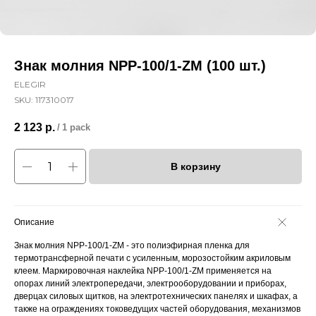
Знак молния NPP-100/1-ZM (100 шт.)
ELEGIR
SKU:
117310017
2 123
р.
/
1 pack
В корзину
Описание
Знак молния NPP-100/1-ZM - это полиэфирная пленка для
термотрансферной печати с усиленным, морозостойким акриловым
клеем. Маркировочная наклейка NPP-100/1-ZM применяется на
опорах линий электропередачи, электрооборудовании и приборах,
дверцах силовых щитков, на электротехнических панелях и шкафах, а
также на ограждениях токоведущих частей оборудования, механизмов