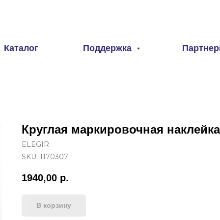
Каталог
Поддержка
Партне
Круглая маркировочная наклейка 
ELEGIR
SKU:
1170307
1940,00
р.
В корзину