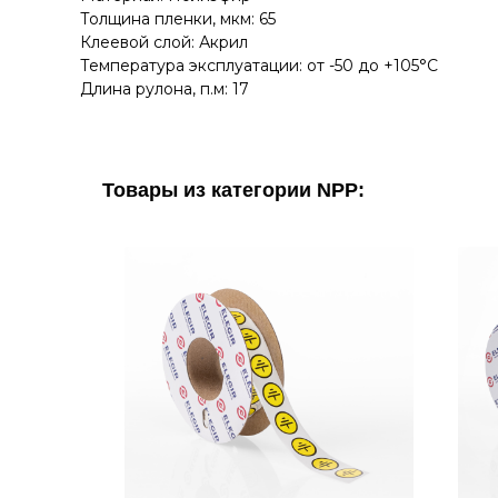
Толщина пленки, мкм: 65
Клеевой слой: Акрил
Температура эксплуатации: от -50 до +105°C
Длина рулона, п.м: 17
Товары из категории NPP: