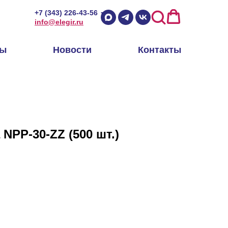
+7 (343) 226-43-56
info@elegir.ru
ры
Новости
Контакты
NPP-30-ZZ (500 шт.)