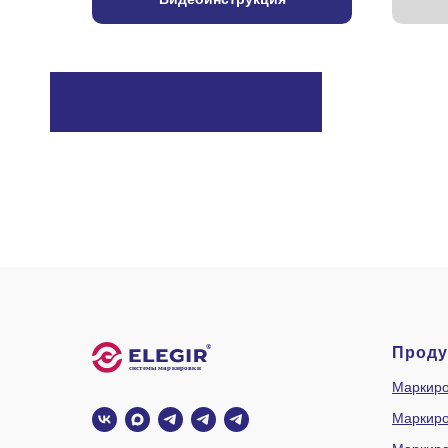
Проду
Маркиро
Маркиро