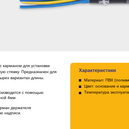
 карманом для установки
Характеристики
ную стяжку. Предназначен для
тырех вариантах длины.
Материал: ПВХ (полив
Цвет: основание и кар
Температура эксплуата
оизводится с помощью
ной 4мм.
арман держателя
ю надписи.