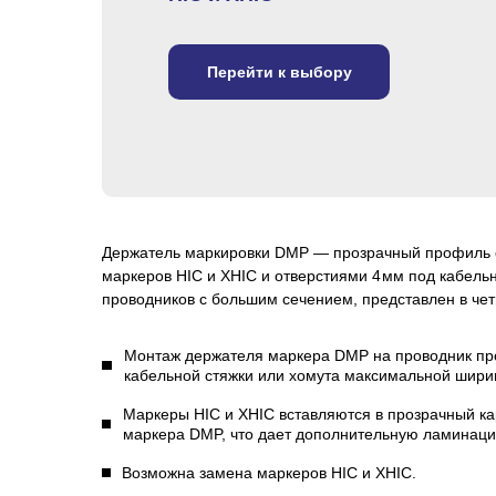
Перейти к выбору
Держатель маркировки DMP — прозрачный профиль с
маркеров HIC и XHIC и отверстиями 4 мм под кабель
проводников с большим сечением, представлен в че
Монтаж держателя маркера DMP на проводник пр
кабельной стяжки или хомута максимальной шири
Маркеры HIC и XHIC вставляются в прозрачный к
маркера DMP, что дает дополнительную ламинаци
Возможна замена маркеров HIC и XHIC.