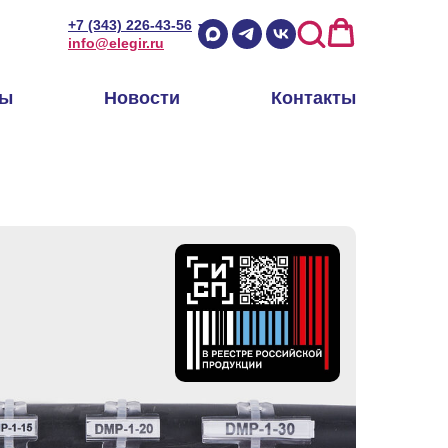
+7 (343) 226-43-56
info@elegir.ru
ры
Новости
Контакты