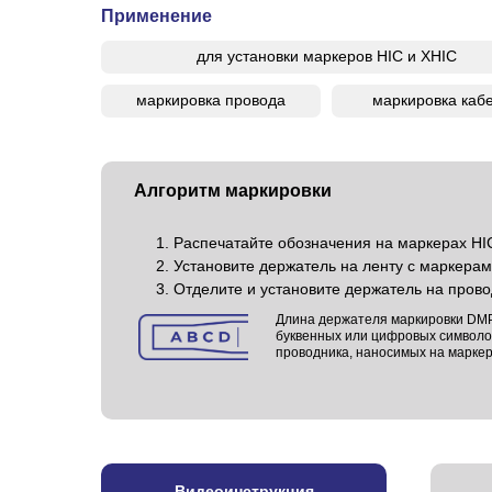
Применение
для установки маркеров HIC и XHIC
маркировка провода
маркировка каб
Алгоритм маркировки
Распечатайте обозначения на маркерах HI
Установите держатель на ленту с маркера
Отделите и установите держатель на прово
Длина держателя маркировки DMP
буквенных или цифровых символо
проводника, наносимых на маркер
Видеоинструкция