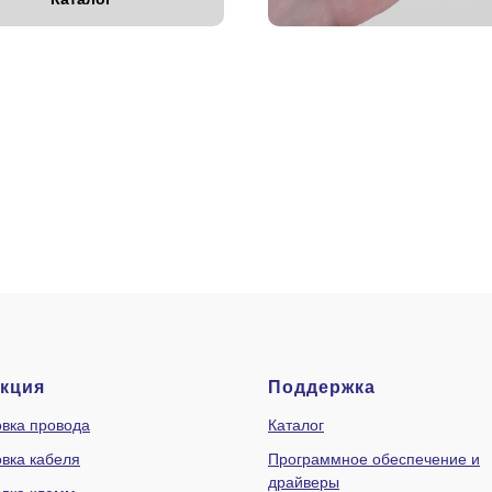
кция
Поддержка
вка провода
Каталог
вка кабеля
Программное обеспечение и
драйверы