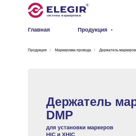
Главная
Продукция
Продукция
/
Маркировка провода
/
Держатель маркиро
Держатель ма
DMP
для установки маркеров
HIC и XHIC