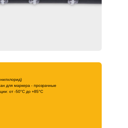
инилхлорид)
ман для маркера - прозрачные
ции: от -50°С до +85°С