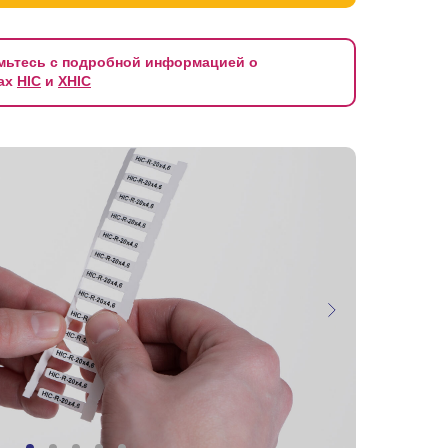
мьтесь с подробной информацией о
ах
HIC
и
XHIC