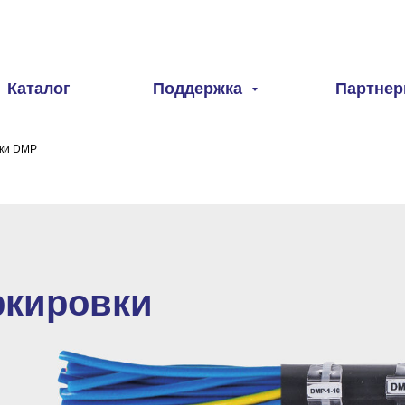
Каталог
Поддержка
Партне
вки DMP
ркировки