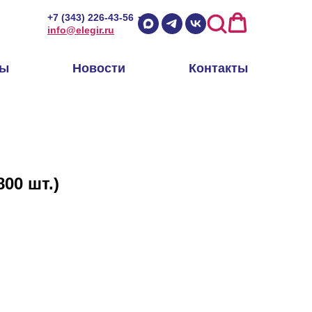
+7 (343) 226-43-56
info@elegir.ru
ры
Новости
Контакты
00 шт.)