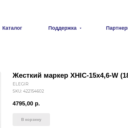
Каталог
Поддержка
Партне
Жесткий маркер XHIC-15x4,6-W (18
ELEGIR
SKU:
422154602
4795,00
р.
В корзину