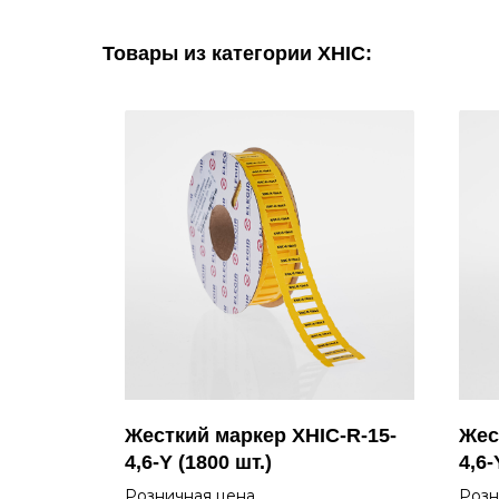
Товары из категории XHIC:
-R-20-
Жесткий маркер XHIC-R-15-
Жес
4,6-Y (1800 шт.)
4,6-
Розничная цена
Розн