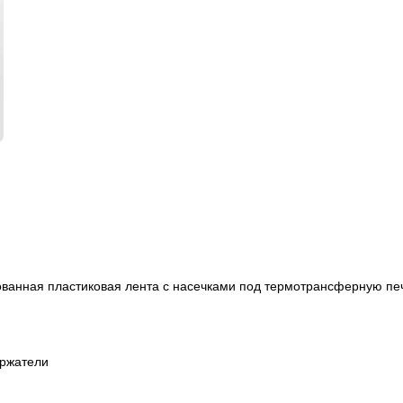
ванная пластиковая лента с насечками под термотрансферную печ
ержатели